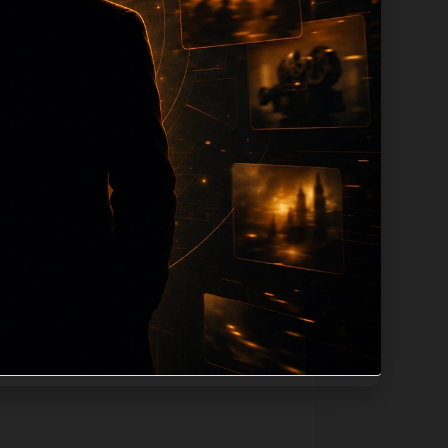
n 长度过滤。如果同一主题下有多个相近页
底部保留同类推荐、上一篇下一篇和
息：入口是否稳定、同栏目还有哪些可继续阅
alt、title和推荐链接，确保页面既能被搜
角度。栏目页则保留清晰入口，方便后续专