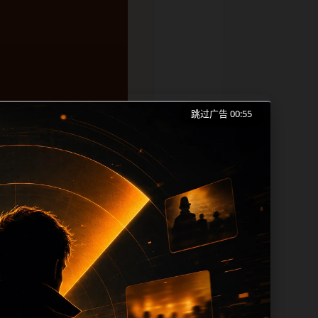
跳过广告 00:54
费平台、网红热点和同类长尾需求展开。页
容更新时优先保留真实可点击入口、稳定标
temap、栏目页、首页推荐形成更自然的
tle 之间识