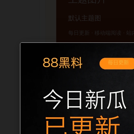
移动端搜索场景
吃瓜下载免费平台网红热点移动端专题入
面先给出清晰主题，再把相关入口、同类
题、明确描述和本地主题图，避免只堆关键词
内链关系。图片说明统一绑定站点主关键词、栏