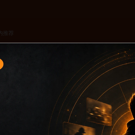
口16面向移动端用户的连续浏览场景整理，核心围绕吃瓜下载免
推荐和上下文说明放在同一层级，减少用户来回搜索的成本。内
而没有可读信息。第16篇内容用于补齐栏目深度，同时帮助 si
目词和文章标题，让搜索引擎能够从标题、正文、图片 alt、ti