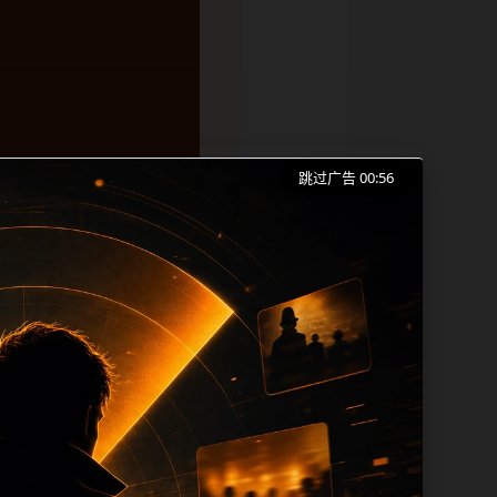
跳过广告 00:56
费平台、实时热榜和同类长尾需求展开。页
容更新时优先保留真实可点击入口、稳定标
temap、栏目页、首页推荐形成更自然的
tle 之间识别一