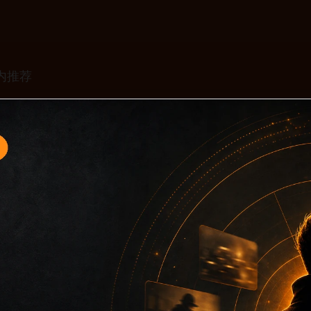
口8面向移动端用户的连续浏览场景整理，核心围绕吃瓜下载免
推荐和上下文说明放在同一层级，减少用户来回搜索的成本。内
词而没有可读信息。第8篇内容用于补齐栏目深度，同时帮助 si
栏目词和文章标题，让搜索引擎能够从标题、正文、图片 alt、ti