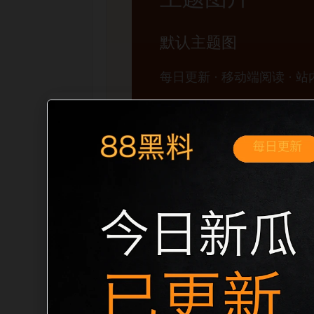
移动端搜索场景
吃瓜下载免费平台实时热榜移动端专题入
面先给出清晰主题，再把相关入口、同类
题、明确描述和本地主题图，避免只堆关键
内链关系。图片说明统一绑定站点主关键词、