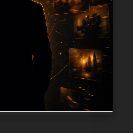
长度过滤。如果同一主题下有多个相近页面，
推荐、上一篇下一篇和 sitemap 入
稳定、同栏目还有哪些可继续阅读、移动端
itle和推荐链接，确保页面既能被搜索引擎理
。栏目页则保留清晰入口，方便后续专题自