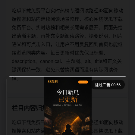
吃瓜下载免费平台实时热榜专题阅读路径48面向移动
端搜索和站内连续阅读场景整理，核心围绕吃瓜下载
免费平台、实时热榜和相关长尾需求展开。页面先给
出清晰主题，再补充专题阅读路径、摘要说明、图片
语义和可点击入口，让用户不用反复回到首页也能继
续浏览同类内容。每日更新时优先保证标题、
description、canonical、主题图、alt、title和正文关
键词保持一致，避免只替换词语而没有实际阅读价
值。
跳过广告 00:55
栏目内容归集
吃瓜下载免费平台实时热榜专题阅读路径48面向移动
端搜索和站内连续阅读场景整理，核心围绕吃瓜下载