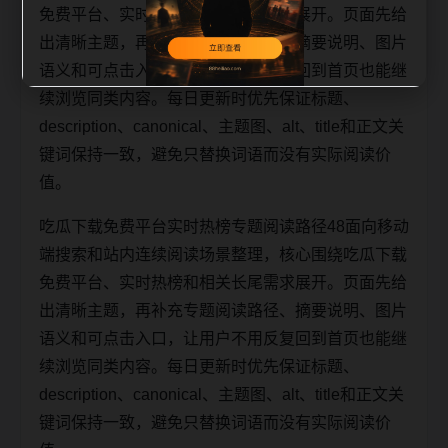
免费平台、实时热榜和相关长尾需求展开。页面先给
出清晰主题，再补充专题阅读路径、摘要说明、图片
语义和可点击入口，让用户不用反复回到首页也能继
续浏览同类内容。每日更新时优先保证标题、
description、canonical、主题图、alt、title和正文关
键词保持一致，避免只替换词语而没有实际阅读价
值。
吃瓜下载免费平台实时热榜专题阅读路径48面向移动
端搜索和站内连续阅读场景整理，核心围绕吃瓜下载
免费平台、实时热榜和相关长尾需求展开。页面先给
出清晰主题，再补充专题阅读路径、摘要说明、图片
语义和可点击入口，让用户不用反复回到首页也能继
续浏览同类内容。每日更新时优先保证标题、
description、canonical、主题图、alt、title和正文关
键词保持一致，避免只替换词语而没有实际阅读价