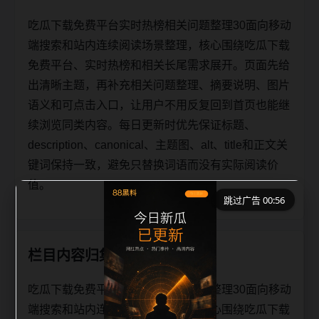
吃瓜下载免费平台实时热榜相关问题整理30面向移动
端搜索和站内连续阅读场景整理，核心围绕吃瓜下载
免费平台、实时热榜和相关长尾需求展开。页面先给
出清晰主题，再补充相关问题整理、摘要说明、图片
语义和可点击入口，让用户不用反复回到首页也能继
续浏览同类内容。每日更新时优先保证标题、
description、canonical、主题图、alt、title和正文关
键词保持一致，避免只替换词语而没有实际阅读价
值。
跳过广告 00:56
栏目内容归集
吃瓜下载免费平台实时热榜相关问题整理30面向移动
端搜索和站内连续阅读场景整理，核心围绕吃瓜下载