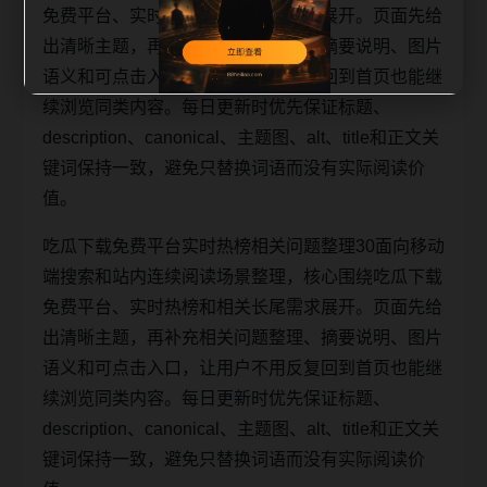
免费平台、实时热榜和相关长尾需求展开。页面先给
出清晰主题，再补充相关问题整理、摘要说明、图片
语义和可点击入口，让用户不用反复回到首页也能继
续浏览同类内容。每日更新时优先保证标题、
description、canonical、主题图、alt、title和正文关
键词保持一致，避免只替换词语而没有实际阅读价
值。
吃瓜下载免费平台实时热榜相关问题整理30面向移动
端搜索和站内连续阅读场景整理，核心围绕吃瓜下载
免费平台、实时热榜和相关长尾需求展开。页面先给
出清晰主题，再补充相关问题整理、摘要说明、图片
语义和可点击入口，让用户不用反复回到首页也能继
续浏览同类内容。每日更新时优先保证标题、
description、canonical、主题图、alt、title和正文关
键词保持一致，避免只替换词语而没有实际阅读价