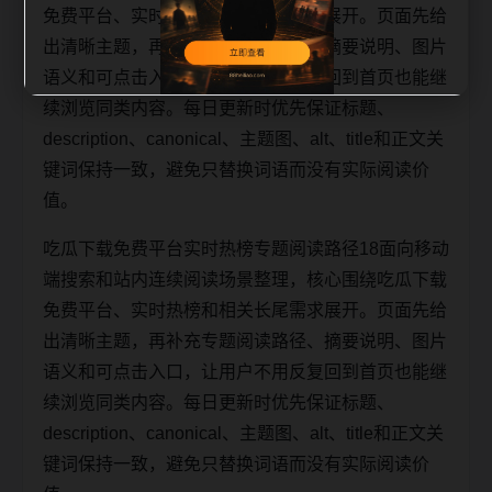
免费平台、实时热榜和相关长尾需求展开。页面先给
出清晰主题，再补充专题阅读路径、摘要说明、图片
语义和可点击入口，让用户不用反复回到首页也能继
续浏览同类内容。每日更新时优先保证标题、
description、canonical、主题图、alt、title和正文关
键词保持一致，避免只替换词语而没有实际阅读价
值。
吃瓜下载免费平台实时热榜专题阅读路径18面向移动
端搜索和站内连续阅读场景整理，核心围绕吃瓜下载
免费平台、实时热榜和相关长尾需求展开。页面先给
出清晰主题，再补充专题阅读路径、摘要说明、图片
语义和可点击入口，让用户不用反复回到首页也能继
续浏览同类内容。每日更新时优先保证标题、
description、canonical、主题图、alt、title和正文关
键词保持一致，避免只替换词语而没有实际阅读价