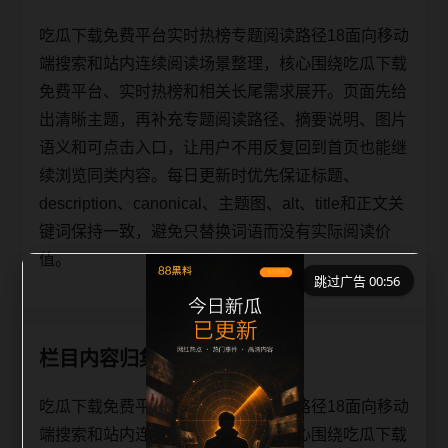
吃瓜下载免费平台实时热榜专题阅读路径18面向移动
端搜索和站内连续阅读场景整理，核心围绕吃瓜下载
免费平台、实时热榜和相关长尾需求展开。页面先给
出清晰主题，再补充专题阅读路径、摘要说明、图片
语义和可点击入口，让用户不用反复回到首页也能继
续浏览同类内容。每日更新时优先保证标题、
description、canonical、主题图、alt、title和正文关
键词保持一致，避免只替换词语而没有实际阅读价
值。
跳过广告 00:56
栏目内容归集
吃瓜下载免费平台实时热榜专题阅读路径18面向移动
端搜索和站内连续阅读场景整理，核心围绕吃瓜下载