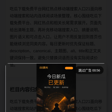
吃瓜下载免费平台网红热点移动端搜索入口21面向移
动端搜索和站内连续阅读场景整理，核心围绕吃瓜下
载免费平台、网红热点和相关长尾需求展开。页面先
给出清晰主题，再补充移动端搜索入口、摘要说明、
图片语义和可点击入口，让用户不用反复回到首页也
能继续浏览同类内容。每日更新时优先保证标题、
description、canonical、主题图、alt、title和正文关
键词保持一致，避免只替换词语而没有实际阅读价
值。
跳过广告 00:56
栏目内容归集
吃瓜下载免费平台网红热点移动端搜索入口21面向移
动端搜索和站内连续阅读场景整理，核心围绕吃瓜下