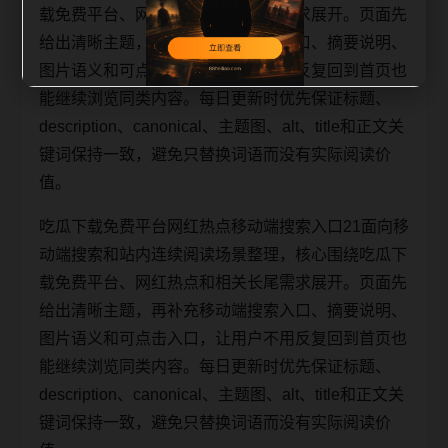
载免费平台、网红热点和相关长尾需求展开。页面先
给出清晰主题，再补充移动端搜索入口、摘要说明、
图片语义和可点击入口，让用户不用反复回到首页也
能继续浏览同类内容。每日更新时优先保证标题、
description、canonical、主题图、alt、title和正文关
键词保持一致，避免只替换词语而没有实际阅读价
值。
吃瓜下载免费平台网红热点移动端搜索入口21面向移
动端搜索和站内连续阅读场景整理，核心围绕吃瓜下
载免费平台、网红热点和相关长尾需求展开。页面先
给出清晰主题，再补充移动端搜索入口、摘要说明、
图片语义和可点击入口，让用户不用反复回到首页也
能继续浏览同类内容。每日更新时优先保证标题、
description、canonical、主题图、alt、title和正文关
键词保持一致，避免只替换词语而没有实际阅读价