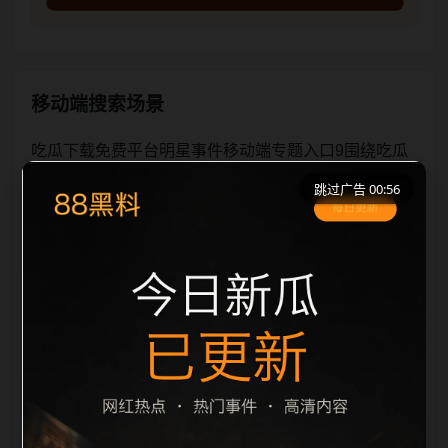
移动端搜索场景
吃瓜下载免费平台明星事件移动端专题入口9围绕吃瓜
下载免费平台与明星事件展开，页面按照移动端浏览习
跳过广告 00:56
惯整理标题、描述、图片和站内推荐。用户进入页面
后，可以先通过摘要了解主题，再通过栏目入口查看同
类内容，最后通过上一篇、下一篇和热门推荐继续浏
览。本页强调内容归集和主题一致性，避免无关关键词
堆砌，也避免多个站点同步发布完全相同的标题。图片
说明、文件名、alt 和 title 均围绕主关键词、栏目词和
文章标题生成，便于搜索引擎理解页面主题。后续采集
时将继续执行远程图片本地化、坏图默认图兜底、标题
重复过滤和 descripti