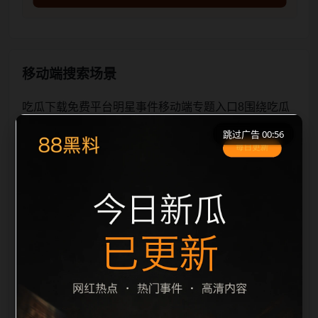
移动端搜索场景
吃瓜下载免费平台明星事件移动端专题入口8围绕吃瓜
下载免费平台与明星事件展开，页面按照移动端浏览习
跳过广告 00:56
惯整理标题、描述、图片和站内推荐。用户进入页面
后，可以先通过摘要了解主题，再通过栏目入口查看同
类内容，最后通过上一篇、下一篇和热门推荐继续浏
览。本页强调内容归集和主题一致性，避免无关关键词
堆砌，也避免多个站点同步发布完全相同的标题。图片
说明、文件名、alt 和 title 均围绕主关键词、栏目词和
文章标题生成，便于搜索引擎理解页面主题。后续采集
时将继续执行远程图片本地化、坏图默认图兜底、标题
重复过滤和 descripti