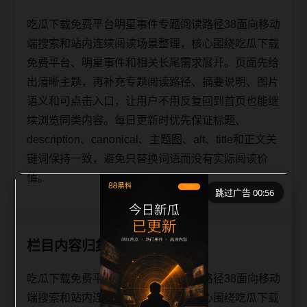
吃瓜下载免费平台明星事件专题阅读路径38面向移动
端搜索和站内连续阅读场景整理，核心围绕吃瓜下载
免费平台、明星事件和相关长尾需求展开。页面先给
出清晰主题，再补充专题阅读路径、摘要说明、图片
语义和可点击入口，让用户不用反复回到首页也能继
续浏览同类内容。每日更新时优先保证标题、
description、canonical、主题图、alt、title和正文关
键词保持一致，避免只替换词语而没有实际阅读价
值。
跳过广告 00:56
栏目内容归集
吃瓜下载免费平台明星事件专题阅读路径38面向移动
端搜索和站内连续阅读场景整理，核心围绕吃瓜下载