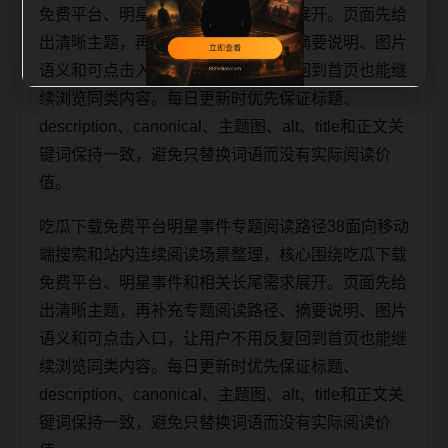
免费平台、明星事件和相关长尾需求展开。页面先给
出清晰主题，再补充专题阅读路径、摘要说明、图片
语义和可点击入口，让用户不用反复回到首页也能继
续浏览同类内容。每日更新时优先保证标题、
description、canonical、主题图、alt、title和正文关
键词保持一致，避免只替换词语而没有实际阅读价
值。
吃瓜下载免费平台明星事件专题阅读路径38面向移动
端搜索和站内连续阅读场景整理，核心围绕吃瓜下载
免费平台、明星事件和相关长尾需求展开。页面先给
出清晰主题，再补充专题阅读路径、摘要说明、图片
语义和可点击入口，让用户不用反复回到首页也能继
续浏览同类内容。每日更新时优先保证标题、
description、canonical、主题图、alt、title和正文关
键词保持一致，避免只替换词语而没有实际阅读价