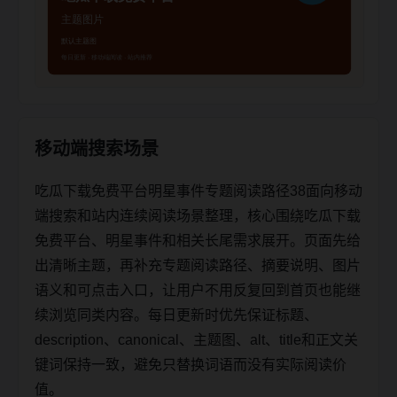
移动端搜索场景
吃瓜下载免费平台明星事件专题阅读路径38面向移动
端搜索和站内连续阅读场景整理，核心围绕吃瓜下载
免费平台、明星事件和相关长尾需求展开。页面先给
出清晰主题，再补充专题阅读路径、摘要说明、图片
语义和可点击入口，让用户不用反复回到首页也能继
续浏览同类内容。每日更新时优先保证标题、
description、canonical、主题图、alt、title和正文关
键词保持一致，避免只替换词语而没有实际阅读价
值。