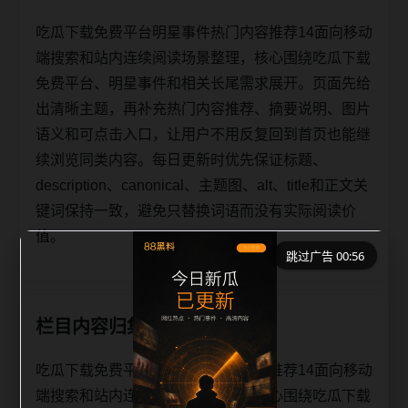
吃瓜下载免费平台明星事件热门内容推荐14面向移动
端搜索和站内连续阅读场景整理，核心围绕吃瓜下载
免费平台、明星事件和相关长尾需求展开。页面先给
出清晰主题，再补充热门内容推荐、摘要说明、图片
语义和可点击入口，让用户不用反复回到首页也能继
续浏览同类内容。每日更新时优先保证标题、
description、canonical、主题图、alt、title和正文关
键词保持一致，避免只替换词语而没有实际阅读价
值。
跳过广告 00:56
栏目内容归集
吃瓜下载免费平台明星事件热门内容推荐14面向移动
端搜索和站内连续阅读场景整理，核心围绕吃瓜下载