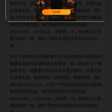
免费平台、明星事件和相关长尾需求展开。页面先给
出清晰主题，再补充热门内容推荐、摘要说明、图片
语义和可点击入口，让用户不用反复回到首页也能继
续浏览同类内容。每日更新时优先保证标题、
description、canonical、主题图、alt、title和正文关
键词保持一致，避免只替换词语而没有实际阅读价
值。
吃瓜下载免费平台明星事件热门内容推荐14面向移动
端搜索和站内连续阅读场景整理，核心围绕吃瓜下载
免费平台、明星事件和相关长尾需求展开。页面先给
出清晰主题，再补充热门内容推荐、摘要说明、图片
语义和可点击入口，让用户不用反复回到首页也能继
续浏览同类内容。每日更新时优先保证标题、
description、canonical、主题图、alt、title和正文关
键词保持一致，避免只替换词语而没有实际阅读价