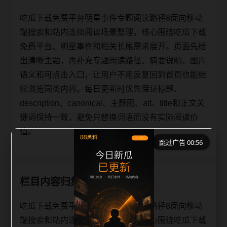
吃瓜下载免费平台明星事件专题阅读路径8面向移动
端搜索和站内连续阅读场景整理，核心围绕吃瓜下载
免费平台、明星事件和相关长尾需求展开。页面先给
出清晰主题，再补充专题阅读路径、摘要说明、图片
语义和可点击入口，让用户不用反复回到首页也能继
续浏览同类内容。每日更新时优先保证标题、
description、canonical、主题图、alt、title和正文关
键词保持一致，避免只替换词语而没有实际阅读价
值。
跳过广告 00:55
栏目内容归集
吃瓜下载免费平台明星事件专题阅读路径8面向移动
端搜索和站内连续阅读场景整理，核心围绕吃瓜下载