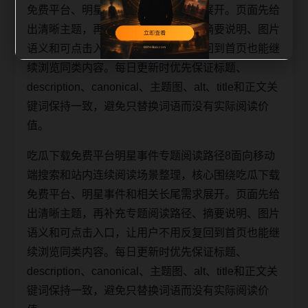
免费平台、明星事件和相关长尾需求展开。页面先给
出清晰主题，再补充专题阅读路径、摘要说明、图片
语义和可点击入口，让用户不用反复回到首页也能继
续浏览同类内容。每日更新时优先保证标题、
description、canonical、主题图、alt、title和正文关
键词保持一致，避免只替换词语而没有实际阅读价
值。
吃瓜下载免费平台明星事件专题阅读路径8面向移动
端搜索和站内连续阅读场景整理，核心围绕吃瓜下载
免费平台、明星事件和相关长尾需求展开。页面先给
出清晰主题，再补充专题阅读路径、摘要说明、图片
语义和可点击入口，让用户不用反复回到首页也能继
续浏览同类内容。每日更新时优先保证标题、
description、canonical、主题图、alt、title和正文关
键词保持一致，避免只替换词语而没有实际阅读价