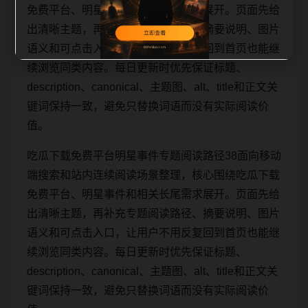
免费平台、明星事件和相关长尾需求展开。页面先给
出清晰主题，再补充专题阅读路径、摘要说明、图片
语义和可点击入口，让用户不用反复回到首页也能继
续浏览同类内容。每日更新时优先保证标题、
description、canonical、主题图、alt、title和正文关
键词保持一致，避免只替换词语而没有实际阅读价
值。
吃瓜下载免费平台明星事件专题阅读路径38面向移动
端搜索和站内连续阅读场景整理，核心围绕吃瓜下载
免费平台、明星事件和相关长尾需求展开。页面先给
出清晰主题，再补充专题阅读路径、摘要说明、图片
语义和可点击入口，让用户不用反复回到首页也能继
续浏览同类内容。每日更新时优先保证标题、
description、canonical、主题图、alt、title和正文关
键词保持一致，避免只替换词语而没有实际阅读价