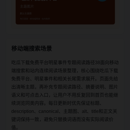
移动端搜索场景
吃瓜下载免费平台明星事件专题阅读路径38面向移动
端搜索和站内连续阅读场景整理，核心围绕吃瓜下载
免费平台、明星事件和相关长尾需求展开。页面先给
出清晰主题，再补充专题阅读路径、摘要说明、图片
语义和可点击入口，让用户不用反复回到首页也能继
续浏览同类内容。每日更新时优先保证标题、
description、canonical、主题图、alt、title和正文关
键词保持一致，避免只替换词语而没有实际阅读价
值。