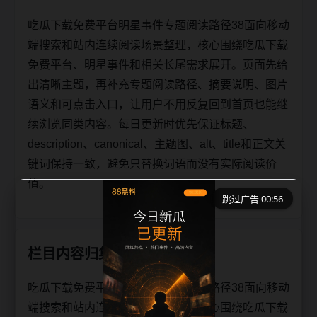
吃瓜下载免费平台明星事件专题阅读路径38面向移动
端搜索和站内连续阅读场景整理，核心围绕吃瓜下载
免费平台、明星事件和相关长尾需求展开。页面先给
出清晰主题，再补充专题阅读路径、摘要说明、图片
语义和可点击入口，让用户不用反复回到首页也能继
续浏览同类内容。每日更新时优先保证标题、
description、canonical、主题图、alt、title和正文关
键词保持一致，避免只替换词语而没有实际阅读价
值。
跳过广告 00:56
栏目内容归集
吃瓜下载免费平台明星事件专题阅读路径38面向移动
端搜索和站内连续阅读场景整理，核心围绕吃瓜下载