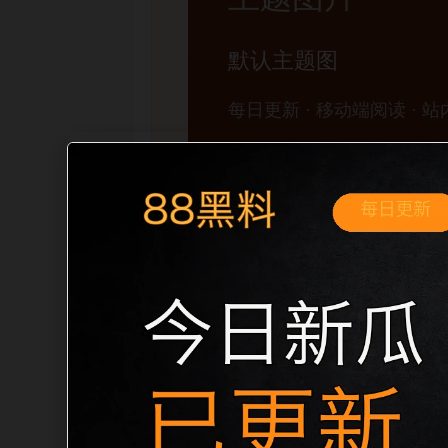
移动端搜索场景
吃瓜下载免费平台今日吃瓜移动端专题入
面先给出清晰主题，再把相关入口、同类
题、明确描述和本地主题图，避免只堆关键词
内链关系。图片说明统一绑定站点主关键词、栏