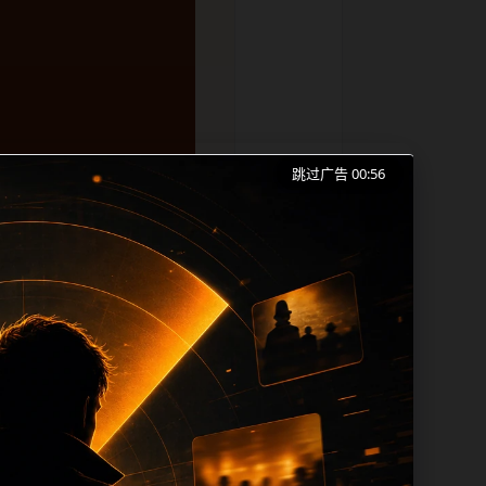
跳过广告 00:55
费平台、今日吃瓜和同类长尾需求展开。页
容更新时优先保留真实可点击入口、稳定标
temap、栏目页、首页推荐形成更自然的
tle 之间识