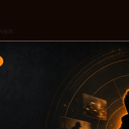
口12面向移动端用户的连续浏览场景整理，核心围绕吃瓜下载免
推荐和上下文说明放在同一层级，减少用户来回搜索的成本。内
而没有可读信息。第12篇内容用于补齐栏目深度，同时帮助 si
目词和文章标题，让搜索引擎能够从标题、正文、图片 alt、ti