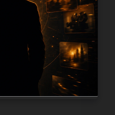
n 长度过滤。如果同一主题下有多个相近页
底部保留同类推荐、上一篇下一篇和
息：入口是否稳定、同栏目还有哪些可继续阅
alt、title和推荐链接，确保页面既能被搜
角度。栏目页则保留清晰入口，方便后续专