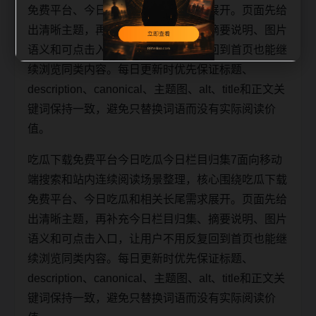
免费平台、今日吃瓜和相关长尾需求展开。页面先给
出清晰主题，再补充今日栏目归集、摘要说明、图片
语义和可点击入口，让用户不用反复回到首页也能继
续浏览同类内容。每日更新时优先保证标题、
description、canonical、主题图、alt、title和正文关
键词保持一致，避免只替换词语而没有实际阅读价
值。
吃瓜下载免费平台今日吃瓜今日栏目归集7面向移动
端搜索和站内连续阅读场景整理，核心围绕吃瓜下载
免费平台、今日吃瓜和相关长尾需求展开。页面先给
出清晰主题，再补充今日栏目归集、摘要说明、图片
语义和可点击入口，让用户不用反复回到首页也能继
续浏览同类内容。每日更新时优先保证标题、
description、canonical、主题图、alt、title和正文关
键词保持一致，避免只替换词语而没有实际阅读价