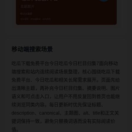
移动端搜索场景
吃瓜下载免费平台今日吃瓜今日栏目归集7面向移动
端搜索和站内连续阅读场景整理，核心围绕吃瓜下载
免费平台、今日吃瓜和相关长尾需求展开。页面先给
出清晰主题，再补充今日栏目归集、摘要说明、图片
语义和可点击入口，让用户不用反复回到首页也能继
续浏览同类内容。每日更新时优先保证标题、
description、canonical、主题图、alt、title和正文关
键词保持一致，避免只替换词语而没有实际阅读价
值。