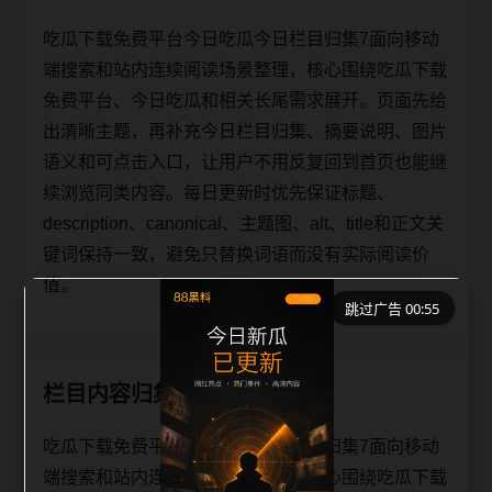
吃瓜下载免费平台今日吃瓜今日栏目归集7面向移动
端搜索和站内连续阅读场景整理，核心围绕吃瓜下载
免费平台、今日吃瓜和相关长尾需求展开。页面先给
出清晰主题，再补充今日栏目归集、摘要说明、图片
语义和可点击入口，让用户不用反复回到首页也能继
续浏览同类内容。每日更新时优先保证标题、
description、canonical、主题图、alt、title和正文关
键词保持一致，避免只替换词语而没有实际阅读价
值。
跳过广告 00:55
栏目内容归集
吃瓜下载免费平台今日吃瓜今日栏目归集7面向移动
端搜索和站内连续阅读场景整理，核心围绕吃瓜下载