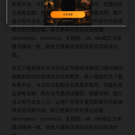
免费平台、今日吃瓜和相关长尾需求展开。页面先给
出清晰主题，再补充专题阅读路径、摘要说明、图片
语义和可点击入口，让用户不用反复回到首页也能继
续浏览同类内容。每日更新时优先保证标题、
description、canonical、主题图、alt、title和正文关
键词保持一致，避免只替换词语而没有实际阅读价
值。
吃瓜下载免费平台今日吃瓜专题阅读路径13面向移动
端搜索和站内连续阅读场景整理，核心围绕吃瓜下载
免费平台、今日吃瓜和相关长尾需求展开。页面先给
出清晰主题，再补充专题阅读路径、摘要说明、图片
语义和可点击入口，让用户不用反复回到首页也能继
续浏览同类内容。每日更新时优先保证标题、
description、canonical、主题图、alt、title和正文关
键词保持一致，避免只替换词语而没有实际阅读价