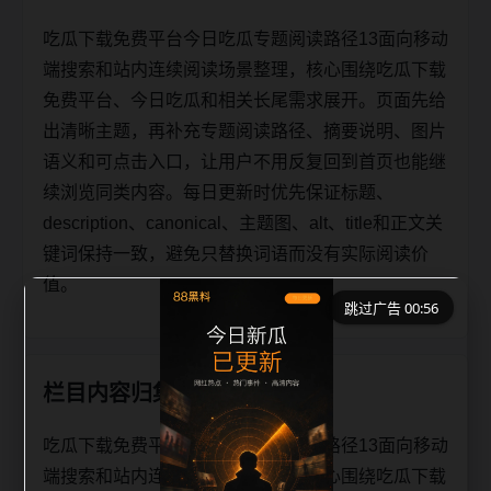
吃瓜下载免费平台今日吃瓜专题阅读路径13面向移动
端搜索和站内连续阅读场景整理，核心围绕吃瓜下载
免费平台、今日吃瓜和相关长尾需求展开。页面先给
出清晰主题，再补充专题阅读路径、摘要说明、图片
语义和可点击入口，让用户不用反复回到首页也能继
续浏览同类内容。每日更新时优先保证标题、
description、canonical、主题图、alt、title和正文关
键词保持一致，避免只替换词语而没有实际阅读价
值。
跳过广告 00:56
栏目内容归集
吃瓜下载免费平台今日吃瓜专题阅读路径13面向移动
端搜索和站内连续阅读场景整理，核心围绕吃瓜下载