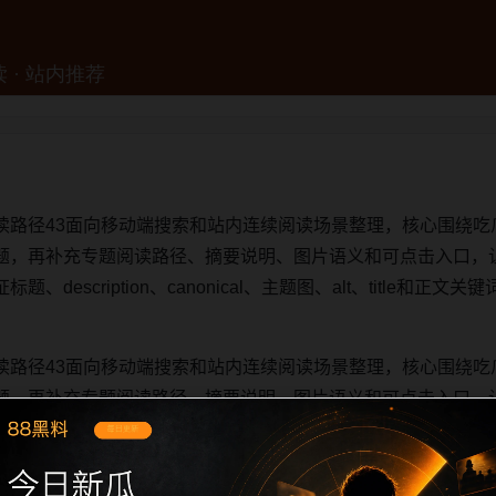
读路径43面向移动端搜索和站内连续阅读场景整理，核心围绕吃
题，再补充专题阅读路径、摘要说明、图片语义和可点击入口，
description、canonical、主题图、alt、title和
读路径43面向移动端搜索和站内连续阅读场景整理，核心围绕吃
题，再补充专题阅读路径、摘要说明、图片语义和可点击入口，
description、canonical、主题图、alt、title和