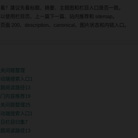
始看？建议先看标题、摘要、主题图和栏目入口是否一致。
使用栏目页、上一篇下一篇、站内推荐和 sitemap。
00、description、canonical、图片状态和内链入口。
相关问题整理
动端搜索入口1
题阅读路径13
门内容推荐19
关问题整理25
动端搜索入口1
日栏目归集7
题阅读路径13