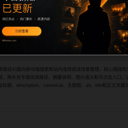
读路径43面向移动端搜索和站内连续阅读场景整理，核心围绕吃
题，再补充专题阅读路径、摘要说明、图片语义和可点击入口，
description、canonical、主题图、alt、title和
读路径43面向移动端搜索和站内连续阅读场景整理，核心围绕吃
题，再补充专题阅读路径、摘要说明、图片语义和可点击入口，
description、canonical、主题图、alt、title和