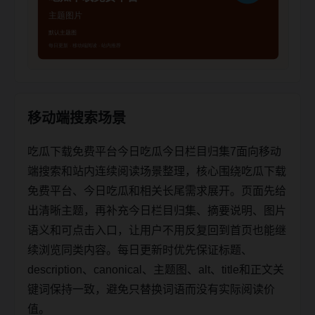
移动端搜索场景
吃瓜下载免费平台今日吃瓜今日栏目归集7面向移动
端搜索和站内连续阅读场景整理，核心围绕吃瓜下载
免费平台、今日吃瓜和相关长尾需求展开。页面先给
出清晰主题，再补充今日栏目归集、摘要说明、图片
语义和可点击入口，让用户不用反复回到首页也能继
续浏览同类内容。每日更新时优先保证标题、
description、canonical、主题图、alt、title和正文关
键词保持一致，避免只替换词语而没有实际阅读价
值。