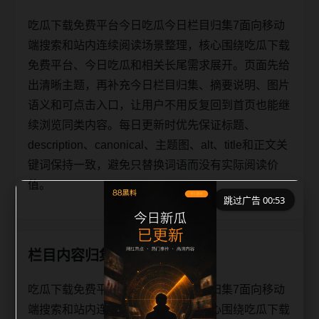
吃瓜下载免费平台今日吃瓜今日栏目归集7面向移动
端搜索和站内连续阅读场景整理，核心围绕吃瓜下载
免费平台、今日吃瓜和相关长尾需求展开。页面先给
出清晰主题，再补充今日栏目归集、摘要说明、图片
语义和可点击入口，让用户不用反复回到首页也能继
续浏览同类内容。每日更新时优先保证标题、
description、canonical、主题图、alt、title和正文关
键词保持一致，避免只替换词语而没有实际阅读价
值。
跳过广告 00:53
栏目内容归集
吃瓜下载免费平台今日吃瓜今日栏目归集7面向移动
端搜索和站内连续阅读场景整理，核心围绕吃瓜下载