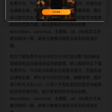
免费平台、今日吃瓜和相关长尾需求展开。页面先给
出清晰主题，再补充今日栏目归集、摘要说明、图片
语义和可点击入口，让用户不用反复回到首页也能继
续浏览同类内容。每日更新时优先保证标题、
description、canonical、主题图、alt、title和正文关
键词保持一致，避免只替换词语而没有实际阅读价
值。
吃瓜下载免费平台今日吃瓜今日栏目归集7面向移动
端搜索和站内连续阅读场景整理，核心围绕吃瓜下载
免费平台、今日吃瓜和相关长尾需求展开。页面先给
出清晰主题，再补充今日栏目归集、摘要说明、图片
语义和可点击入口，让用户不用反复回到首页也能继
续浏览同类内容。每日更新时优先保证标题、
description、canonical、主题图、alt、title和正文关
键词保持一致，避免只替换词语而没有实际阅读价