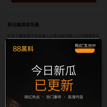
移动端搜索场景
吃瓜下载免费平台投稿入口移动端专题入口10围绕吃瓜
下载免费平台与投稿入口展开，页面按照移动端浏览习
跳过广告 00:56
惯整理标题、描述、图片和站内推荐。用户进入页面
后，可以先通过摘要了解主题，再通过栏目入口查看同
类内容，最后通过上一篇、下一篇和热门推荐继续浏
览。本页强调内容归集和主题一致性，避免无关关键词
堆砌，也避免多个站点同步发布完全相同的标题。图片
说明、文件名、alt 和 title 均围绕主关键词、栏目词和
文章标题生成，便于搜索引擎理解页面主题。后续采集
时将继续执行远程图片本地化、坏图默认图兜底、标题
重复过滤和 descript