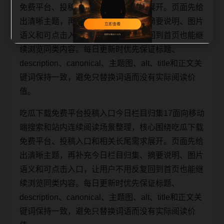
免费平台、投稿入口和相关长尾需求展开。页面先给
出清晰主题，再补充今日栏目归集、摘要说明、图片
语义和可点击入口，让用户不用反复回到首页也能继
续浏览同类内容。每日更新时优先保证标题、
description、canonical、主题图、alt、title和正文关
键词保持一致，避免只替换词语而没有实际阅读价
值。
吃瓜下载免费平台投稿入口今日栏目归集17面向移动
端搜索和站内连续阅读场景整理，核心围绕吃瓜下载
免费平台、投稿入口和相关长尾需求展开。页面先给
出清晰主题，再补充今日栏目归集、摘要说明、图片
语义和可点击入口，让用户不用反复回到首页也能继
续浏览同类内容。每日更新时优先保证标题、
description、canonical、主题图、alt、title和正文关
键词保持一致，避免只替换词语而没有实际阅读价