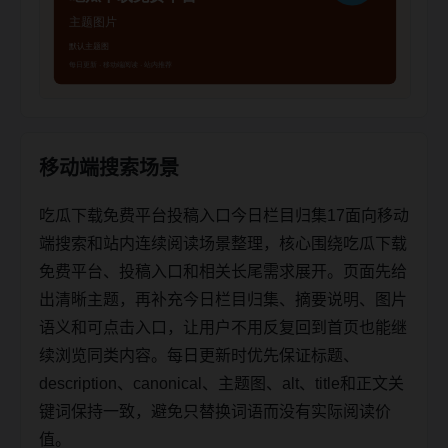
移动端搜索场景
吃瓜下载免费平台投稿入口今日栏目归集17面向移动
端搜索和站内连续阅读场景整理，核心围绕吃瓜下载
免费平台、投稿入口和相关长尾需求展开。页面先给
出清晰主题，再补充今日栏目归集、摘要说明、图片
语义和可点击入口，让用户不用反复回到首页也能继
续浏览同类内容。每日更新时优先保证标题、
description、canonical、主题图、alt、title和正文关
键词保持一致，避免只替换词语而没有实际阅读价
值。