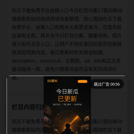
吃瓜下载免费平台投稿入口今日栏目归集17面向移动
端搜索和站内连续阅读场景整理，核心围绕吃瓜下载
免费平台、投稿入口和相关长尾需求展开。页面先给
出清晰主题，再补充今日栏目归集、摘要说明、图片
语义和可点击入口，让用户不用反复回到首页也能继
续浏览同类内容。每日更新时优先保证标题、
description、canonical、主题图、alt、title和正文关
键词保持一致，避免只替换词语而没有实际阅读价
值。
跳过广告 00:56
栏目内容归集
吃瓜下载免费平台投稿入口今日栏目归集17面向移动
端搜索和站内连续阅读场景整理，核心围绕吃瓜下载