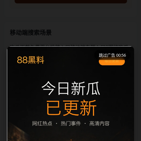
移动端搜索场景
吃瓜下载免费平台投稿入口移动端专题入口2围绕吃瓜
跳过广告 00:56
下载免费平台和投稿入口展开，适合移动端用户在短时
间内理解页面主题、入口路径和延伸阅读方向。本站在
整理内容时优先保持标题、摘要、栏目和图片说明一
致，减少无关词堆砌，避免同一批页面出现高度重复。
从搜索体验看，用户通常先看标题是否明确，再看摘要
是否说明更新范围，随后通过栏目入口继续浏览同类内
容。因此本页保留面包屑、同类推荐、热门推荐、上一
篇下一篇和 sitemap 入口，让重要页面点击深度控制在
三次以内。后续更新会围绕投稿入口持续补充新内容，
每次新增保持少量、稳定、相关，图