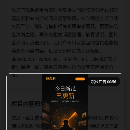
吃瓜下载免费平台爆料合集相关问题整理40面向移动
端搜索和站内连续阅读场景整理，核心围绕吃瓜下载
免费平台、爆料合集和相关长尾需求展开。页面先给
出清晰主题，再补充相关问题整理、摘要说明、图片
语义和可点击入口，让用户不用反复回到首页也能继
续浏览同类内容。每日更新时优先保证标题、
description、canonical、主题图、alt、title和正文关
键词保持一致，避免只替换词语而没有实际阅读价
值。
跳过广告 00:56
栏目内容归集
吃瓜下载免费平台爆料合集相关问题整理40面向移动
端搜索和站内连续阅读场景整理，核心围绕吃瓜下载