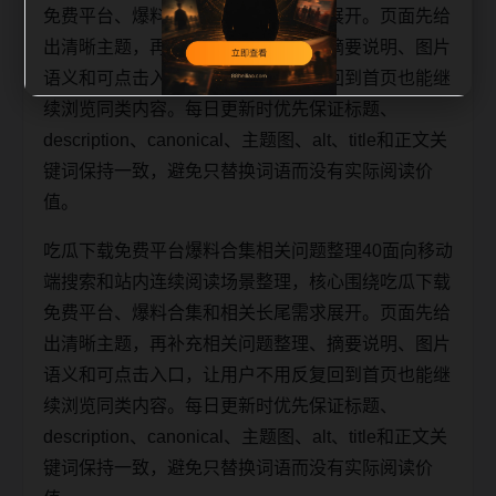
免费平台、爆料合集和相关长尾需求展开。页面先给
出清晰主题，再补充相关问题整理、摘要说明、图片
语义和可点击入口，让用户不用反复回到首页也能继
续浏览同类内容。每日更新时优先保证标题、
description、canonical、主题图、alt、title和正文关
键词保持一致，避免只替换词语而没有实际阅读价
值。
吃瓜下载免费平台爆料合集相关问题整理40面向移动
端搜索和站内连续阅读场景整理，核心围绕吃瓜下载
免费平台、爆料合集和相关长尾需求展开。页面先给
出清晰主题，再补充相关问题整理、摘要说明、图片
语义和可点击入口，让用户不用反复回到首页也能继
续浏览同类内容。每日更新时优先保证标题、
description、canonical、主题图、alt、title和正文关
键词保持一致，避免只替换词语而没有实际阅读价