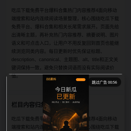
吃瓜下载免费平台爆料合集热门内容推荐4面向移动
端搜索和站内连续阅读场景整理，核心围绕吃瓜下载
免费平台、爆料合集和相关长尾需求展开。页面先给
出清晰主题，再补充热门内容推荐、摘要说明、图片
语义和可点击入口，让用户不用反复回到首页也能继
续浏览同类内容。每日更新时优先保证标题、
description、canonical、主题图、alt、title和正文关
键词保持一致，避免只替换词语而没有实际阅读价
值。
跳过广告 00:56
栏目内容归集
吃瓜下载免费平台爆料合集热门内容推荐4面向移动
端搜索和站内连续阅读场景整理，核心围绕吃瓜下载