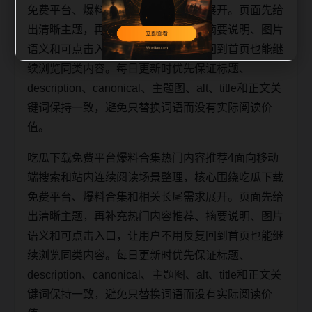
免费平台、爆料合集和相关长尾需求展开。页面先给
出清晰主题，再补充热门内容推荐、摘要说明、图片
语义和可点击入口，让用户不用反复回到首页也能继
续浏览同类内容。每日更新时优先保证标题、
description、canonical、主题图、alt、title和正文关
键词保持一致，避免只替换词语而没有实际阅读价
值。
吃瓜下载免费平台爆料合集热门内容推荐4面向移动
端搜索和站内连续阅读场景整理，核心围绕吃瓜下载
免费平台、爆料合集和相关长尾需求展开。页面先给
出清晰主题，再补充热门内容推荐、摘要说明、图片
语义和可点击入口，让用户不用反复回到首页也能继
续浏览同类内容。每日更新时优先保证标题、
description、canonical、主题图、alt、title和正文关
键词保持一致，避免只替换词语而没有实际阅读价