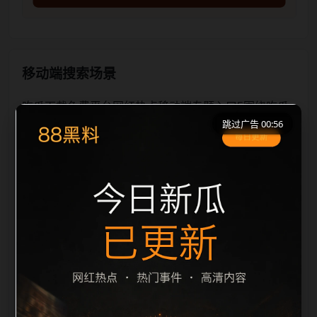
移动端搜索场景
吃瓜下载免费平台网红热点移动端专题入口5围绕吃瓜
跳过广告 00:56
下载免费平台和网红热点展开，适合移动端用户在短时
间内理解页面主题、入口路径和延伸阅读方向。本站在
整理内容时优先保持标题、摘要、栏目和图片说明一
致，减少无关词堆砌，避免同一批页面出现高度重复。
从搜索体验看，用户通常先看标题是否明确，再看摘要
是否说明更新范围，随后通过栏目入口继续浏览同类内
容。因此本页保留面包屑、同类推荐、热门推荐、上一
篇下一篇和 sitemap 入口，让重要页面点击深度控制在
三次以内。后续更新会围绕网红热点持续补充新内容，
每次新增保持少量、稳定、相关，图